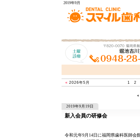
2019年9月
«
2026年5月
1
2
2019年9月19日
新入会員の研修会
508
508
令和元年9月14日に福岡県歯科医師