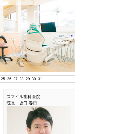
25
26
27
28
29
30
31
スマイル歯科医院
院長 坂口 春日