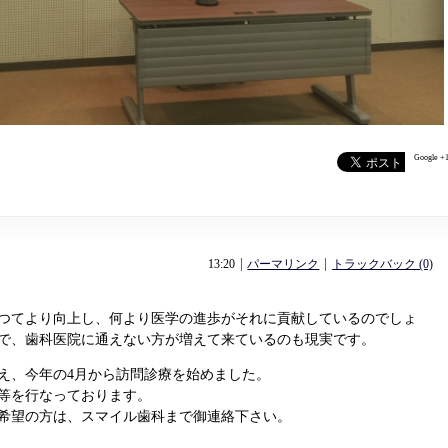
Google +
13:20
パーマリンク
トラックバック (0)
つてより向上し、何より医学の進歩がそれに貢献しているのでしょ
で、歯科医院に通えない方が増えて来ているのも現実です。
え、今年の4月から訪問診療を始めました。
等を行なっております。
希望の方は、スマイル歯科まで御連絡下さい。