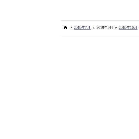
ホーム
>
2019年7月
«
2019年9月
»
2019年10月