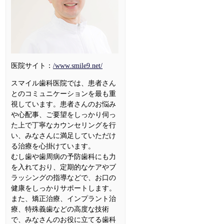
医院サイト：
/www.smile9.net/
スマイル歯科医院では、患者さん
とのコミュニケーションを最も重
視しています。患者さんのお悩み
や心配事、ご要望をしっかり伺っ
た上で丁寧なカウンセリングを行
い、みなさんに満足していただけ
る治療を心掛けています。
むし歯や歯周病の予防歯科にも力
を入れており、定期的なケアやブ
ラッシングの指導などで、お口の
健康をしっかりサポートします。
また、矯正治療、インプラント治
療、特殊義歯などの高度な技術
で、みなさんのお役に立てる歯科