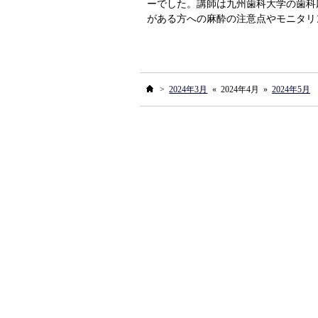
ーでした。講師は九州歯科大学の歯科
がある方への麻酔の注意点やモニタリ
ホーム
>
2024年3月
«
2024年4月
»
2024年5月