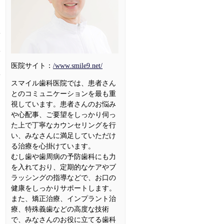
1
医院サイト：
/www.smile9.net/
スマイル歯科医院では、患者さん
とのコミュニケーションを最も重
視しています。患者さんのお悩み
や心配事、ご要望をしっかり伺っ
た上で丁寧なカウンセリングを行
い、みなさんに満足していただけ
る治療を心掛けています。
むし歯や歯周病の予防歯科にも力
を入れており、定期的なケアやブ
ラッシングの指導などで、お口の
健康をしっかりサポートします。
また、矯正治療、インプラント治
療、特殊義歯などの高度な技術
で、みなさんのお役に立てる歯科