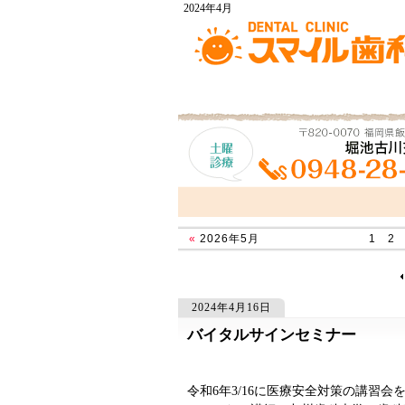
2024年4月
«
2026年5月
1
2
2024年4月16日
バイタルサインセミナー
582
582
令和6年3/16に医療安全対策の講習