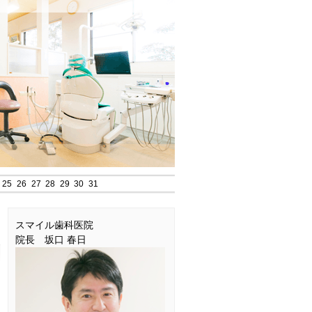
25
26
27
28
29
30
31
スマイル歯科医院
院長 坂口 春日