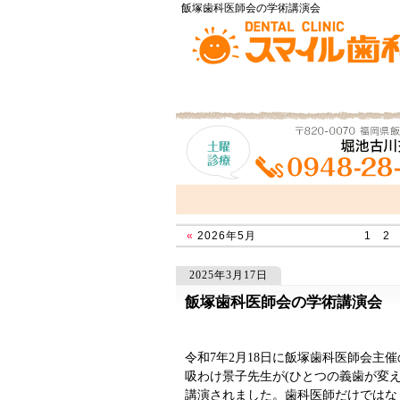
飯塚歯科医師会の学術講演会
«
2026年5月
1
2
2025年3月17日
飯塚歯科医師会の学術講演会
594
594
「令和６年適的塾研修会」
「適的塾最後の塾生」
令和7年2月18日に飯塚歯科医師会主
吸わけ景子先生が(ひとつの義歯が変
講演されました。歯科医師だけではな