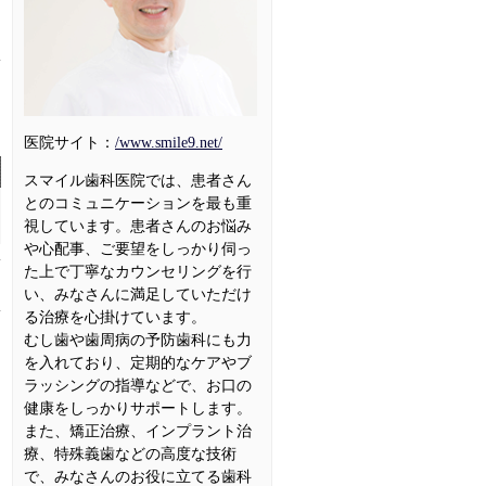
1
医院サイト：
/www.smile9.net/
スマイル歯科医院では、患者さん
とのコミュニケーションを最も重
視しています。患者さんのお悩み
や心配事、ご要望をしっかり伺っ
た上で丁寧なカウンセリングを行
い、みなさんに満足していただけ
る治療を心掛けています。
むし歯や歯周病の予防歯科にも力
を入れており、定期的なケアやブ
ラッシングの指導などで、お口の
健康をしっかりサポートします。
また、矯正治療、インプラント治
療、特殊義歯などの高度な技術
で、みなさんのお役に立てる歯科