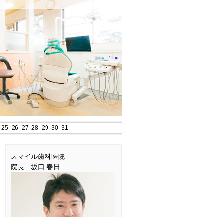
25
26
27
28
29
30
31
スマイル歯科医院
院長 坂口 春日