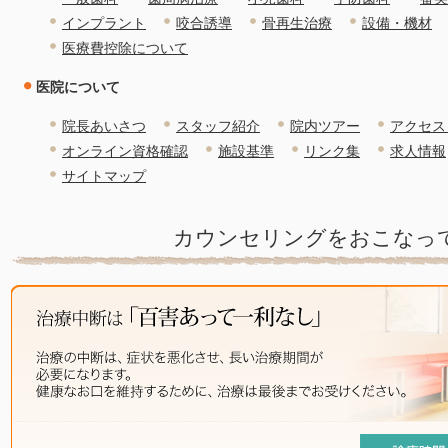
インプラント
咬合誘導
骨再生治療
設備・機材
医療費控除について
医院について
院長あいさつ
スタッフ紹介
院内ツアー
アクセス
オンライン資格確認
施設基準
リンク集
求人情報
サイトマップ
カウンセリングをおこなっ