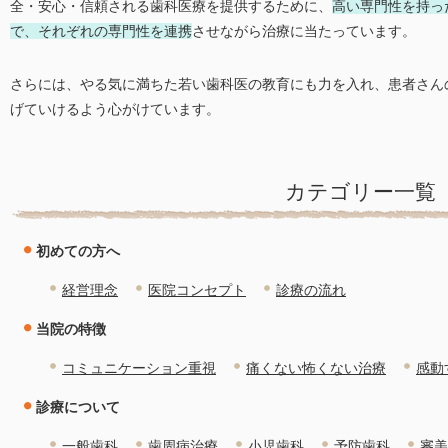
全・安心・信頼される歯科医療を提供するために、
高い専門性を持っ
で、それぞれの専門性を連携
させながら治療に当たっています。
さらには、やる気に満ちた若い歯科医の教育にも力を入れ、患者さん
げていけるよう心がけています。
カテゴリー一覧
初めての方へ
経営理念
医院コンセプト
診療の流れ
当院の特徴
コミュニケーション重視
痛くない怖くない治療
感動
診療について
一般歯科
歯周病治療
小児歯科
予防歯科
審美