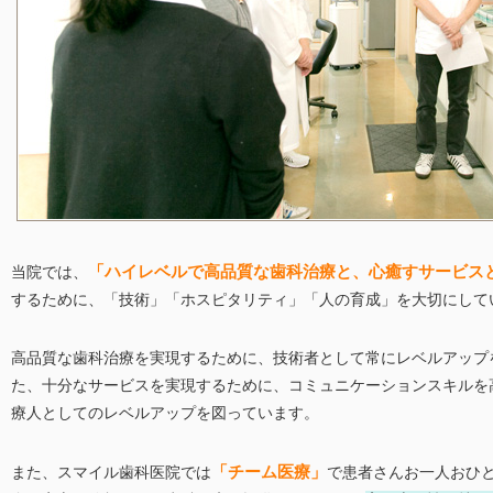
当院では、
「ハイレベルで高品質な歯科治療と、心癒すサービス
するために、「技術」「ホスピタリティ」「人の育成」を大切にして
高品質な歯科治療を実現するために、技術者として常にレベルアップ
た、十分なサービスを実現するために、コミュニケーションスキルを
療人としてのレベルアップを図っています。
また、スマイル歯科医院では
「チーム医療」
で患者さんお一人おひ