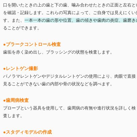
口を開いたときの上の歯と下の歯、噛み合わせたときの正面と左右と
を確認・記録します。これらの写真によって、ご自身では見えにくい
す。また、
一本一本の歯の形や位置、歯の傾きや歯肉の炎症、歯磨き
ることができます。
●プラークコントロール検査
歯垢を赤く染め出し、ブラッシングの状態を検査します。
●レントゲン撮影
パノラマレントゲンやデジタルレントゲンの使用により、肉眼で直接
見ることができない歯の内部や骨の状況などを調べます。
●歯周病検査
プローブという器具を使用して、歯周病の有無や進行状況を詳しく検
査します。
●スタディモデルの作成