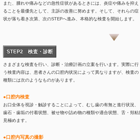
また、腫れや痛みなどの急性症状があるときには、炎症や痛みを抑え
ることを最優先として、主訴の改善に努めます。そして、それらの症
状が落ち着き次第、次のSTEPへ進み、本格的な検査を開始します。
STEP2 検査・診断
さまざまな検査を行い、診断・治療計画の立案を行います。実際に行
う検査内容は、患者さんの口腔内状況によって異なりますが、検査の
種類には次のようなものがあります。
●口腔内検査
お口全体を視診・触診することによって、むし歯の有無と進行状況、
歯石・歯垢の付着状態、被せ物や詰め物の種類や適合状態、舌・頬粘
見極めます。
●口腔内写真の撮影