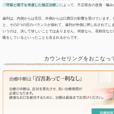
「呼吸と嚥下を考慮した矯正治療」
によって、不正咬合の改善・噛み
歯列は、内側からは舌圧、外側からは口唇圧の影響を受けています。
と、その2つの圧のバランスが崩れて、歯列が外側に押し出されてし
いうのは、決して珍しいことではありません。何故なら、花粉症など
吸をしているといったことも含まれるからです。
カウンセリングをおこなっ