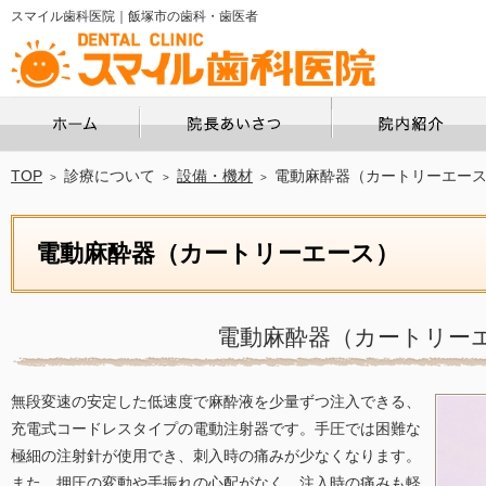
スマイル歯科医院｜飯塚市の歯科・歯医者
ホーム
院長あいさつ
TOP
診療について
設備・機材
電動麻酔器（カートリーエー
電動麻酔器（カートリーエース）
電動麻酔器（カートリー
無段変速の安定した低速度で麻酔液を少量ずつ注入できる、
充電式コードレスタイプの電動注射器です。手圧では困難な
極細の注射針が使用でき、刺入時の痛みが少なくなります。
また、押圧の変動や手振れの心配がなく、注入時の痛みも軽