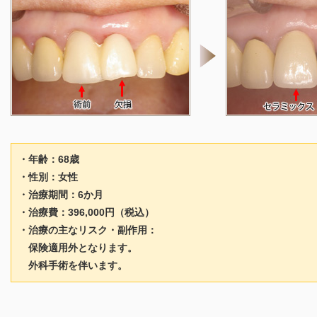
・年齢：68歳
・性別：女性
・治療期間：6か月
・治療費：396,000円（税込）
・治療の主なリスク・副作用：
保険適用外となります。
外科手術を伴います。