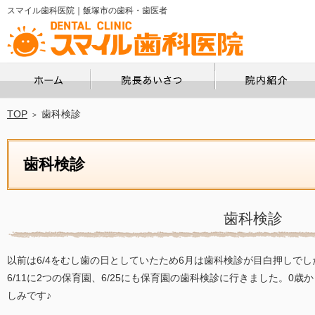
スマイル歯科医院｜飯塚市の歯科・歯医者
ホーム
院長あいさつ
TOP
歯科検診
歯科検診
歯科検診
以前は6/4をむし歯の日としていたため6月は歯科検診が目白押しでし
6/11に2つの保育園、6/25にも保育園の歯科検診に行きました。0
しみです♪