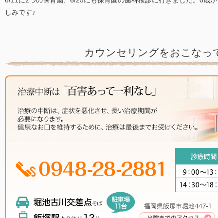
6/11に2つの保育園、6/25にも保育園の歯科検診に行きました。0
しみです♪
カウンセリングをおこなっ