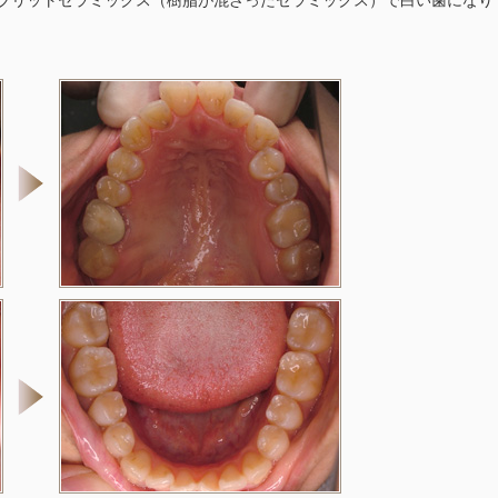
ブリットセラミックス（樹脂が混ざったセラミックス）で白い歯になり