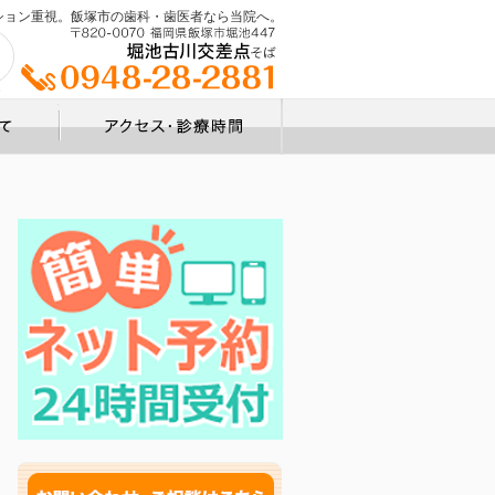
ション重視。飯塚市の歯科・歯医者なら当院へ。
費用について
アクセス・診療時間