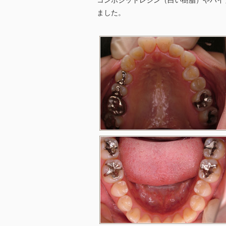
コンポジットレジン（白い樹脂）やハイ
ました。