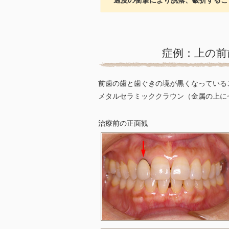
過度の衝撃により脱落、破折するこ
症例：上の前
前歯の歯と歯ぐきの境が黒くなっている
メタルセラミッククラウン（金属の上に
治療前の正面観