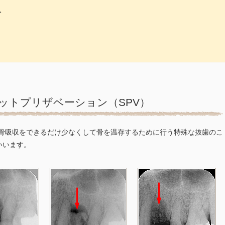
分
ットプリザベーション（SPV）
骨吸収をできるだけ少なくして骨を温存するために行う特殊な抜歯のこ
いいます。