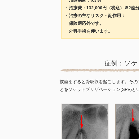
・治療期間：6か月
・治療費：132,000円（税込）※2歯
・治療の主なリスク・副作用：
保険適応外です。
外科手術を伴います。
症例：ソケ
抜歯をすると骨吸収を起こします。その
とをソケットプリザベーション(SPV)と