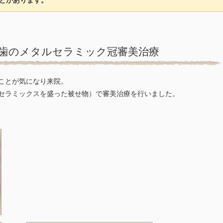
とがあります。
歯のメタルセラミック冠審美治療
ことが気になり来院。
セラミックスを盛った被せ物）で審美治療を行いました。