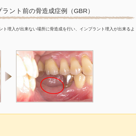
プラント前の骨造成症例（GBR）
ント埋入が出来ない場所に骨造成を行い、インプラント埋入が出来るよ