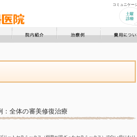
コミュニケー
院長あいさつ
院内ツアー
治療例
例：全体の審美修復治療